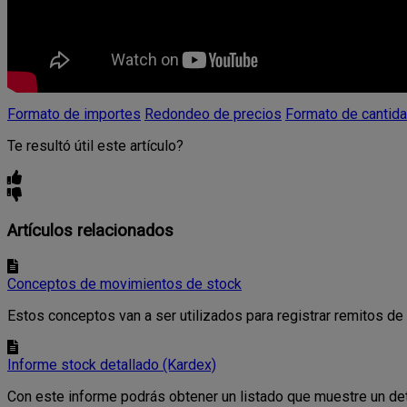
Formato de importes
Redondeo de precios
Formato de cantid
Te resultó útil este artículo?
Artículos relacionados
Conceptos de movimientos de stock
Estos conceptos van a ser utilizados para registrar remitos de 
Informe stock detallado (Kardex)
Con este informe podrás obtener un listado que muestre un detal