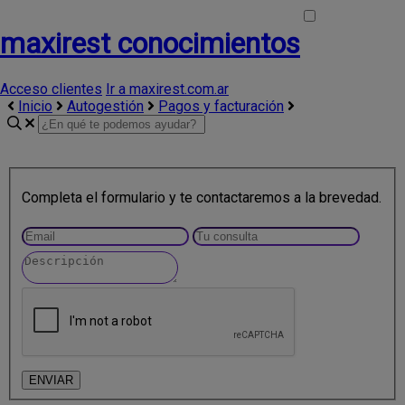
maxirest conocimientos
Acceso clientes
Ir a maxirest.com.ar
Inicio
Autogestión
Pagos y facturación
Completa el formulario y te contactaremos a la brevedad.